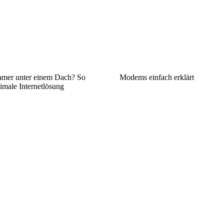
amer unter einem Dach? So
Modems einfach erklärt
timale Internetlösung