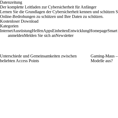
Datenzeitung
Der komplette Leitfaden zur Cybersicherheit für Anfänger
Lernen Sie die Grundlagen der Cybersicherheit kennen und schützen Si
Online-Bedrohungen zu schützen und Ihre Daten zu schützen.
Kostenloser Download
Kategorien
Internet
Ausrüstung
Helfen
Apps
Einheiten
Entwicklung
Homepage
Smart
anmelden
Melden Sie sich an
Newsletter
Unterschiede und Gemeinsamkeiten zwischen
Gaming-Maus – w
beliebten Access Points
Modelle aus?