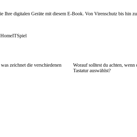
e Ihre digitalen Geräte mit diesem E-Book. Von Virenschutz bis hin zu
 Home
IT
Spiel
as zeichnet die verschiedenen
Worauf solltest du achten, wenn
Tastatur auswählst?