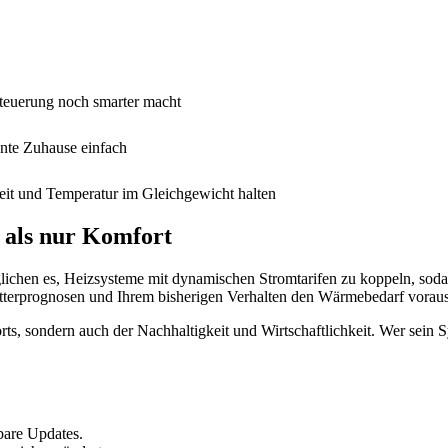
ssteuerung noch smarter macht
ente Zuhause einfach
eit und Temperatur im Gleichgewicht halten
 als nur Komfort
lichen es, Heizsysteme mit dynamischen Stromtarifen zu koppeln, soda
etterprognosen und Ihrem bisherigen Verhalten den Wärmebedarf vorau
, sondern auch der Nachhaltigkeit und Wirtschaftlichkeit. Wer sein Sys
bare Updates.