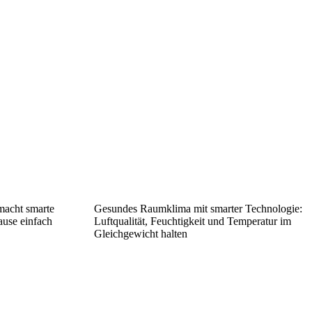
macht smarte
Gesundes Raumklima mit smarter Technologie:
ause einfach
Luftqualität, Feuchtigkeit und Temperatur im
Gleichgewicht halten