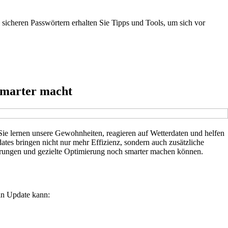
 sicheren Passwörtern erhalten Sie Tipps und Tools, um sich vor
 smarter macht
Sie lernen unsere Gewohnheiten, reagieren auf Wetterdaten und helfen
ates bringen nicht nur mehr Effizienz, sondern auch zusätzliche
ierungen und gezielte Optimierung noch smarter machen können.
Ein Update kann: