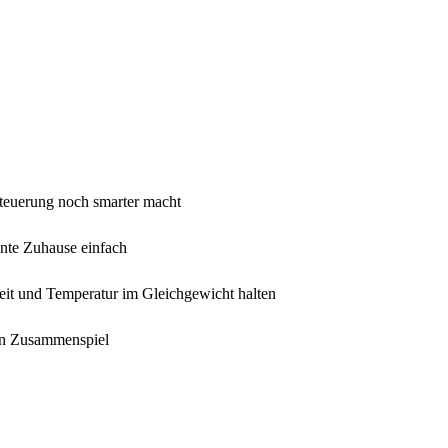
ssteuerung noch smarter macht
ente Zuhause einfach
eit und Temperatur im Gleichgewicht halten
en Zusammenspiel