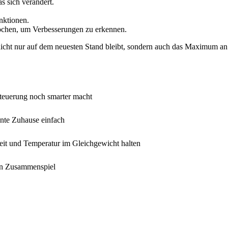
s sich verändert.
nktionen.
chen, um Verbesserungen zu erkennen.
 nicht nur auf dem neuesten Stand bleibt, sondern auch das Maximum an 
ssteuerung noch smarter macht
ente Zuhause einfach
eit und Temperatur im Gleichgewicht halten
en Zusammenspiel