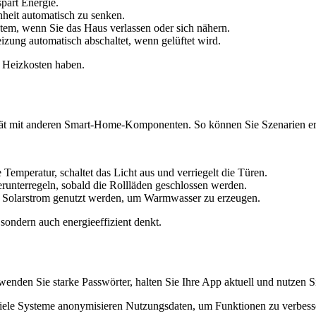
part Energie.
heit automatisch zu senken.
ystem, wenn Sie das Haus verlassen oder sich nähern.
eizung automatisch abschaltet, wenn gelüftet wird.
 Heizkosten haben.
ität mit anderen Smart-Home-Komponenten. So können Sie Szenarien er
emperatur, schaltet das Licht aus und verriegelt die Türen.
runterregeln, sobald die Rollläden geschlossen werden.
er Solarstrom genutzt werden, um Warmwasser zu erzeugen.
sondern auch energieeffizient denkt.
rwenden Sie starke Passwörter, halten Sie Ihre App aktuell und nutze
Viele Systeme anonymisieren Nutzungsdaten, um Funktionen zu verbesse