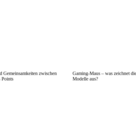
nd Gemeinsamkeiten zwischen
Gaming-Maus – was zeichnet die
 Points
Modelle aus?