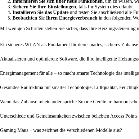
Informieren Sie sich über neue Funktionen
, um zu wissen, wa
Sichern Sie Ihre Einstellungen
, falls Ihr System dies erlaubt.
Installieren Sie das Update
und testen Sie anschließend alle Fu
Beobachten Sie Ihren Energieverbrauch
in den folgenden Wo
Mit wenigen Schritten stellen Sie sicher, dass Ihre Heizungssteuerung
Ein sicheres WLAN als Fundament für dein smartes, sicheres Zuhause
Aktualisieren und optimieren: Software, die Ihre intelligente Heizung
Energi­management für alle – so macht smarte Technologie das intellig
Gesundes Raumklima mit smarter Technologie: Luftqualität, Feuchtigk
Wenn das Zuhause miteinander spricht: Smarte Geräte im harmonisch
Unterschiede und Gemeinsamkeiten zwischen beliebten Access Points
Gaming-Maus – was zeichnet die verschiedenen Modelle aus?