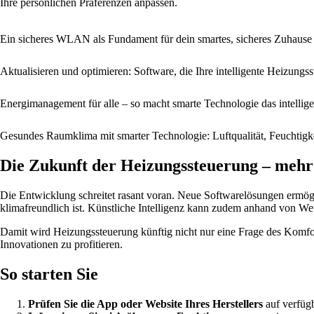
Ihre persönlichen Präferenzen anpassen.
Ein sicheres WLAN als Fundament für dein smartes, sicheres Zuhause
Aktualisieren und optimieren: Software, die Ihre intelligente Heizung
Energi­management für alle – so macht smarte Technologie das intellig
Gesundes Raumklima mit smarter Technologie: Luftqualität, Feuchtigk
Die Zukunft der Heizungssteuerung – mehr
Die Entwicklung schreitet rasant voran. Neue Softwarelösungen ermög
klimafreundlich ist. Künstliche Intelligenz kann zudem anhand von W
Damit wird Heizungssteuerung künftig nicht nur eine Frage des Komforts
Innovationen zu profitieren.
So starten Sie
Prüfen Sie die App oder Website Ihres Herstellers
auf verfüg