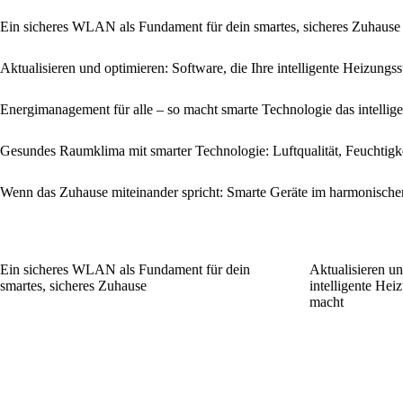
Ein sicheres WLAN als Fundament für dein smartes, sicheres Zuhause
Aktualisieren und optimieren: Software, die Ihre intelligente Heizung
Energi­management für alle – so macht smarte Technologie das intellig
Gesundes Raumklima mit smarter Technologie: Luftqualität, Feuchtigk
Wenn das Zuhause miteinander spricht: Smarte Geräte im harmonisch
Ein sicheres WLAN als Fundament für dein
Aktualisieren un
smartes, sicheres Zuhause
intelligente Hei
macht