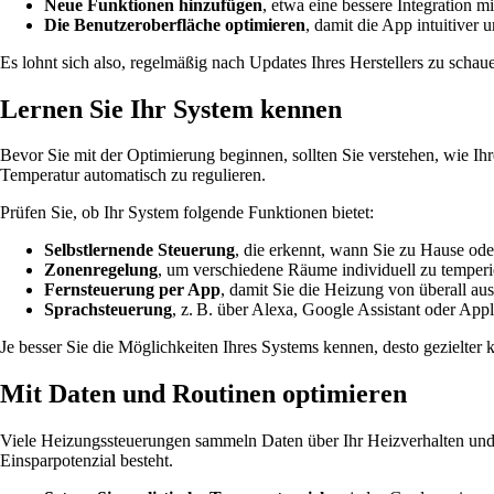
Neue Funktionen hinzufügen
, etwa eine bessere Integration 
Die Benutzeroberfläche optimieren
, damit die App intuitiver u
Es lohnt sich also, regelmäßig nach Updates Ihres Herstellers zu schauen
Lernen Sie Ihr System kennen
Bevor Sie mit der Optimierung beginnen, sollten Sie verstehen, wie I
Temperatur automatisch zu regulieren.
Prüfen Sie, ob Ihr System folgende Funktionen bietet:
Selbstlernende Steuerung
, die erkennt, wann Sie zu Hause ode
Zonenregelung
, um verschiedene Räume individuell zu temperi
Fernsteuerung per App
, damit Sie die Heizung von überall au
Sprachsteuerung
, z. B. über Alexa, Google Assistant oder Ap
Je besser Sie die Möglichkeiten Ihres Systems kennen, desto gezielter 
Mit Daten und Routinen optimieren
Viele Heizungssteuerungen sammeln Daten über Ihr Heizverhalten und 
Einsparpotenzial besteht.