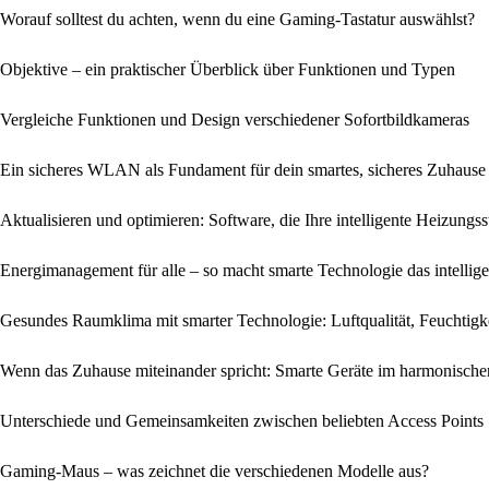
Worauf solltest du achten, wenn du eine Gaming-Tastatur auswählst?
Objektive – ein praktischer Überblick über Funktionen und Typen
Vergleiche Funktionen und Design verschiedener Sofortbildkameras
Ein sicheres WLAN als Fundament für dein smartes, sicheres Zuhause
Aktualisieren und optimieren: Software, die Ihre intelligente Heizung
Energi­management für alle – so macht smarte Technologie das intellig
Gesundes Raumklima mit smarter Technologie: Luftqualität, Feuchtigk
Wenn das Zuhause miteinander spricht: Smarte Geräte im harmonisch
Unterschiede und Gemeinsamkeiten zwischen beliebten Access Points
Gaming-Maus – was zeichnet die verschiedenen Modelle aus?