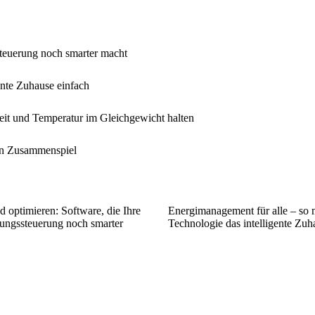
ssteuerung noch smarter macht
ente Zuhause einfach
eit und Temperatur im Gleichgewicht halten
en Zusammenspiel
d optimieren: Software, die Ihre
Energi­management für alle – so 
zungssteuerung noch smarter
Technologie das intelligente Zuh