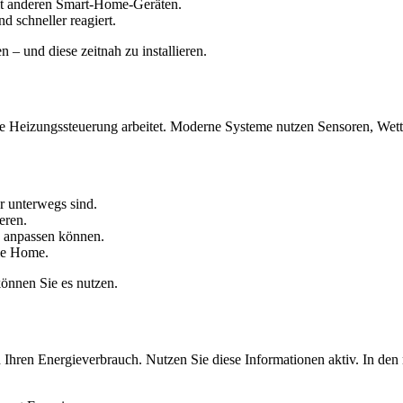
mit anderen Smart-Home-Geräten.
nd schneller reagiert.
 – und diese zeitnah zu installieren.
hre Heizungssteuerung arbeitet. Moderne Systeme nutzen Sensoren, Wet
r unterwegs sind.
eren.
s anpassen können.
ple Home.
können Sie es nutzen.
Ihren Energieverbrauch. Nutzen Sie diese Informationen aktiv. In den