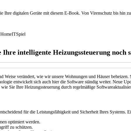
e Ihre digitalen Geräte mit diesem E-Book. Von Virenschutz bis hin zu
 Home
IT
Spiel
e Ihre intelligente Heizungssteuerung noch
 und Weise verändert, wie wir unsere Wohnungen und Häuser beheizen. 
ologie entwickelt sich auch hier die Software ständig weiter. Neue Upd
e, wie Sie Ihre Heizungssteuerung durch regelmäßige Softwareaktualis
 entscheidend für die Leistungsfähigkeit und Sicherheit Ihres Systems. 
hmen optimiert werden.
griff zu schützen.