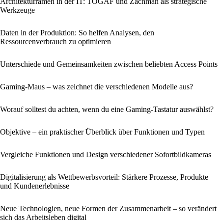
Architekturramen in der IT: TOGAF und Zachman als strategische
Werkzeuge
Daten in der Produktion: So helfen Analysen, den
Ressourcenverbrauch zu optimieren
Unterschiede und Gemeinsamkeiten zwischen beliebten Access Points
Gaming-Maus – was zeichnet die verschiedenen Modelle aus?
Worauf solltest du achten, wenn du eine Gaming-Tastatur auswählst?
Objektive – ein praktischer Überblick über Funktionen und Typen
Vergleiche Funktionen und Design verschiedener Sofortbildkameras
Digitalisierung als Wettbewerbsvorteil: Stärkere Prozesse, Produkte
und Kundenerlebnisse
Neue Technologien, neue Formen der Zusammenarbeit – so verändert
sich das Arbeitsleben digital