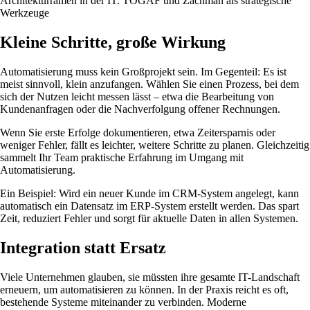
Architekturramen in der IT: TOGAF und Zachman als strategische
Werkzeuge
Kleine Schritte, große Wirkung
Automatisierung muss kein Großprojekt sein. Im Gegenteil: Es ist
meist sinnvoll, klein anzufangen. Wählen Sie einen Prozess, bei dem
sich der Nutzen leicht messen lässt – etwa die Bearbeitung von
Kundenanfragen oder die Nachverfolgung offener Rechnungen.
Wenn Sie erste Erfolge dokumentieren, etwa Zeitersparnis oder
weniger Fehler, fällt es leichter, weitere Schritte zu planen. Gleichzeitig
sammelt Ihr Team praktische Erfahrung im Umgang mit
Automatisierung.
Ein Beispiel: Wird ein neuer Kunde im CRM-System angelegt, kann
automatisch ein Datensatz im ERP-System erstellt werden. Das spart
Zeit, reduziert Fehler und sorgt für aktuelle Daten in allen Systemen.
Integration statt Ersatz
Viele Unternehmen glauben, sie müssten ihre gesamte IT-Landschaft
erneuern, um automatisieren zu können. In der Praxis reicht es oft,
bestehende Systeme miteinander zu verbinden. Moderne