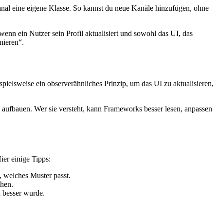
Kanal eine eigene Klasse. So kannst du neue Kanäle hinzufügen, ohne
wenn ein Nutzer sein Profil aktualisiert und sowohl das UI, das
nieren“.
ielsweise ein observerähnliches Prinzip, um das UI zu aktualisieren,
 aufbauen. Wer sie versteht, kann Frameworks besser lesen, anpassen
ier einige Tipps:
, welches Muster passt.
ehen.
 besser wurde.