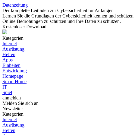
Datenzeitung
Der komplette Leitfaden zur Cybersicherheit für Anfänger
Lernen Sie die Grundlagen der Cybersicherheit kennen und schützen S
Online-Bedrohungen zu schützen und Ihre Daten zu schützen.
Kostenloser Download
Kategorien
Internet
Ausrüstung
Helfen
Apps
Einheiten
Entwicklung
Homepage
Smart Home
IT
Spiel
anmelden
Melden Sie sich an
Newsletter
Kategorien
Internet
Ausrüstung
Helfen