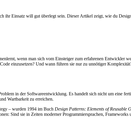
h ihr Einsatz will gut überlegt sein. Dieser Artikel zeigt, wie du Des
nenlernt, wenn man sich vom Einsteiger zum erfahrenen Entwickler wei
 Code einzusetzen? Und wann führen sie nur zu unnötiger Komplexität?
roblem in der Softwareentwicklung. Es handelt sich nicht um eine fert
und Wartbarkeit zu erreichen.
trategy – wurden 1994 im Buch
Design Patterns: Elements of Reusable O
ionen: Sind sie in Zeiten moderner Programmiersprachen, Frameworks 