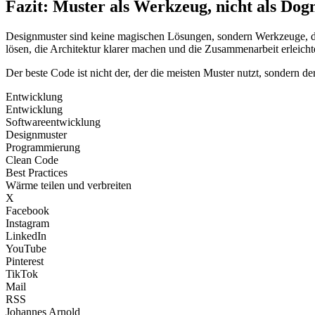
Fazit: Muster als Werkzeug, nicht als Do
Designmuster sind keine magischen Lösungen, sondern Werkzeuge, die 
lösen, die Architektur klarer machen und die Zusammenarbeit erleich
Der beste Code ist nicht der, der die meisten Muster nutzt, sondern d
Entwicklung
Entwicklung
Softwareentwicklung
Designmuster
Programmierung
Clean Code
Best Practices
Wärme teilen und verbreiten
X
Facebook
Instagram
LinkedIn
YouTube
Pinterest
TikTok
Mail
RSS
Johannes Arnold