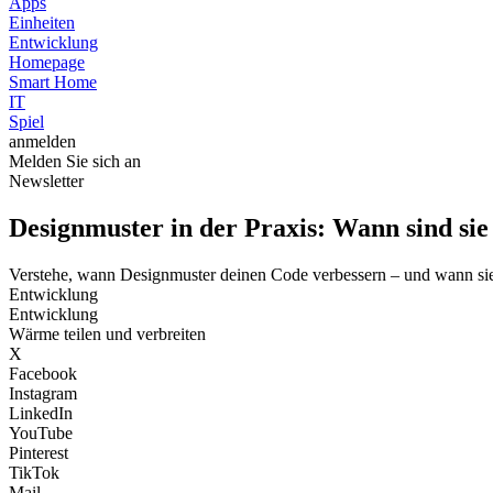
Apps
Einheiten
Entwicklung
Homepage
Smart Home
IT
Spiel
anmelden
Melden Sie sich an
Newsletter
Designmuster in der Praxis: Wann sind sie
Verstehe, wann Designmuster deinen Code verbessern – und wann sie
Entwicklung
Entwicklung
Wärme teilen und verbreiten
X
Facebook
Instagram
LinkedIn
YouTube
Pinterest
TikTok
Mail