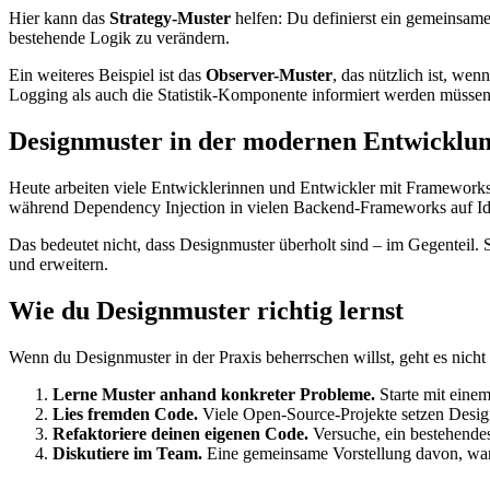
Hier kann das
Strategy-Muster
helfen: Du definierst ein gemeinsame
bestehende Logik zu verändern.
Ein weiteres Beispiel ist das
Observer-Muster
, das nützlich ist, we
Logging als auch die Statistik-Komponente informiert werden müssen. 
Designmuster in der modernen Entwicklu
Heute arbeiten viele Entwicklerinnen und Entwickler mit Frameworks,
während Dependency Injection in vielen Backend-Frameworks auf Ide
Das bedeutet nicht, dass Designmuster überholt sind – im Gegenteil
und erweitern.
Wie du Designmuster richtig lernst
Wenn du Designmuster in der Praxis beherrschen willst, geht es nich
Lerne Muster anhand konkreter Probleme.
Starte mit einem
Lies fremden Code.
Viele Open-Source-Projekte setzen Designm
Refaktoriere deinen eigenen Code.
Versuche, ein bestehendes
Diskutiere im Team.
Eine gemeinsame Vorstellung davon, wann 