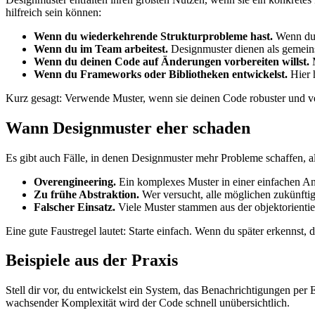
hilfreich sein können:
Wenn du wiederkehrende Strukturprobleme hast.
Wenn du m
Wenn du im Team arbeitest.
Designmuster dienen als gemeins
Wenn du deinen Code auf Änderungen vorbereiten willst.
M
Wenn du Frameworks oder Bibliotheken entwickelst.
Hier h
Kurz gesagt: Verwende Muster, wenn sie deinen Code robuster und vers
Wann Designmuster eher schaden
Es gibt auch Fälle, in denen Designmuster mehr Probleme schaffen, als
Overengineering.
Ein komplexes Muster in einer einfachen 
Zu frühe Abstraktion.
Wer versucht, alle möglichen zukünfti
Falscher Einsatz.
Viele Muster stammen aus der objektorientie
Eine gute Faustregel lautet: Starte einfach. Wenn du später erkennst,
Beispiele aus der Praxis
Stell dir vor, du entwickelst ein System, das Benachrichtigungen per
wachsender Komplexität wird der Code schnell unübersichtlich.