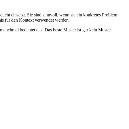
cht einsetzt. Sie sind sinnvoll, wenn sie ein konkretes Problem
dnis für den Kontext verwendet werden.
d manchmal bedeutet das: Das beste Muster ist gar kein Muster.