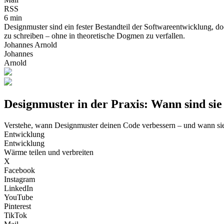
RSS
6 min
Designmuster sind ein fester Bestandteil der Softwareentwicklung, doc
zu schreiben – ohne in theoretische Dogmen zu verfallen.
Johannes Arnold
Johannes
Arnold
Designmuster in der Praxis: Wann sind sie
Verstehe, wann Designmuster deinen Code verbessern – und wann sie
Entwicklung
Entwicklung
Wärme teilen und verbreiten
X
Facebook
Instagram
LinkedIn
YouTube
Pinterest
TikTok