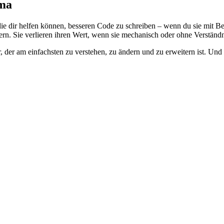
gma
dir helfen können, besseren Code zu schreiben – wenn du sie mit Beda
tern. Sie verlieren ihren Wert, wenn sie mechanisch oder ohne Verstän
er, der am einfachsten zu verstehen, zu ändern und zu erweitern ist. Un