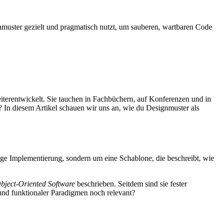
ignmuster gezielt und pragmatisch nutzt, um sauberen, wartbaren Code
terentwickelt. Sie tauchen in Fachbüchern, auf Konferenzen und in
 In diesem Artikel schauen wir uns an, wie du Designmuster als
ige Implementierung, sondern um eine Schablone, die beschreibt, wie
bject-Oriented Software
beschrieben. Seitdem sind sie fester
und funktionaler Paradigmen noch relevant?