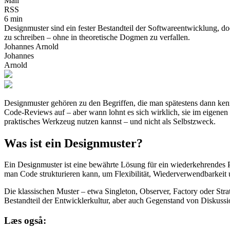
Mail
RSS
6 min
Designmuster sind ein fester Bestandteil der Softwareentwicklung, doc
zu schreiben – ohne in theoretische Dogmen zu verfallen.
Johannes Arnold
Johannes
Arnold
Designmuster gehören zu den Begriffen, die man spätestens dann ken
Code-Reviews auf – aber wann lohnt es sich wirklich, sie im eigenen
praktisches Werkzeug nutzen kannst – und nicht als Selbstzweck.
Was ist ein Designmuster?
Ein Designmuster ist eine bewährte Lösung für ein wiederkehrendes P
man Code strukturieren kann, um Flexibilität, Wiederverwendbarkeit 
Die klassischen Muster – etwa Singleton, Observer, Factory oder S
Bestandteil der Entwicklerkultur, aber auch Gegenstand von Diskuss
Læs også: