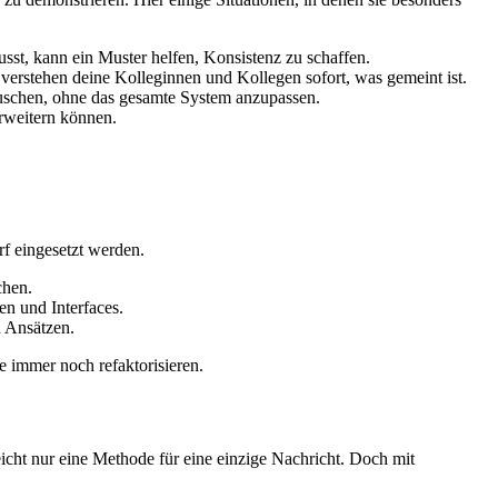
sst, kann ein Muster helfen, Konsistenz zu schaffen.
erstehen deine Kolleginnen und Kollegen sofort, was gemeint ist.
uschen, ohne das gesamte System anzupassen.
erweitern können.
rf eingesetzt werden.
chen.
n und Interfaces.
n Ansätzen.
e immer noch refaktorisieren.
icht nur eine Methode für eine einzige Nachricht. Doch mit