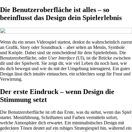
Die Benutzeroberfläche ist alles – so
beeinflusst das Design dein Spielerlebnis
Wenn du ein neues Videospiel startest, denkst du wahrscheinlich zuerst
an Grafik, Story oder Soundtrack – aber selten an Menüs, Symbole
und Knöpfe. Dabei sind sie entscheidend für dein Spielerlebnis. Die
Benutzeroberfläche, oder
User Interface
(UI), ist die Brücke zwischen
dir und der Spielwelt. Sie zeigt dir, wie viel Leben du noch hast, wie
du dich bewegst und wie du mit der Umgebung interagierst. Ein gutes
Design lässt dich intuitiv eintauchen, ein schlechtes sorgt für Frust und
Verwirrung.
Der erste Eindruck – wenn Design die
Stimmung setzt
Die Benutzeroberfläche ist oft das Erste, was du siehst, wenn das Spiel
startet. Menüführung, Schriftarten und Farben vermitteln sofort,
welche Atmosphäre dich erwartet. Ein minimalistisches Design mit
gedeckten Tönen deutet auf ein ruhiges Strategiespiel hin, während ein