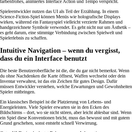
farbenfrohes, animiertes Interface Action und Tempo verspricht.
Spieleentwickler nutzen das UI als Teil der Erzählung. In einem
Science-Fiction-Spiel können Menüs wie holografische Displays
wirken, während ein Fantasyspiel vielleicht verzierte Rahmen und
handgezeichnete Symbole verwendet. Es geht nicht nur um Ästhetik –
es geht darum, eine stimmige Verbindung zwischen Spielwelt und
Spielerlebnis zu schaffen.
Intuitive Navigation – wenn du vergisst,
dass du ein Interface benutzt
Die beste Benutzeroberfläche ist die, die du gar nicht bemerkst. Wenn
du ohne Nachdenken die Karte öffnest, Waffen wechselst oder dein
Inventar verwaltest, ist das ein Zeichen für gutes Design. Dafür
müssen Entwickler verstehen, welche Erwartungen und Gewohnheiten
Spieler mitbringen.
Ein klassisches Beispiel ist die Platzierung von Lebens- und
Energieleisten. Viele Spieler erwarten sie in den Ecken des
Bildschirms – dort, wo sie nicht stören, aber leicht ablesbar sind. Wenn
ein Spiel diese Konventionen bricht, muss das bewusst und mit gutem
Grund geschehen, sonst entsteht schnell Verwirrung.