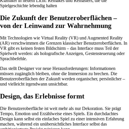
Klassiker in neuem Licht: Remakes und Remasters, die die
Spielgeschichte lebendig halten
Die Zukunft der Benutzeroberflächen –
von der Leinwand zur Wahrnehmung
Mit Technologien wie Virtual Reality (VR) und Augmented Reality
(AR) verschwimmen die Grenzen klassischer Benutzeroberflächen. In
VR gibt es keinen festen Bildschirm – das Interface muss Teil der
Spielwelt werden: als holografische Anzeigen, Gestensteuerung oder
Sprachbefehle.
Das stellt Designer vor neue Herausforderungen: Informationen
müssen zugänglich bleiben, ohne die Immersion zu brechen. Die
Benutzeroberflächen der Zukunft werden organischer, persönlicher –
und vielleicht irgendwann unsichtbar.
Design, das Erlebnisse formt
Die Benutzeroberfläche ist weit mehr als nur Dekoration. Sie prägt
Tempo, Emotion und Erzählweise eines Spiels. Ein durchdachtes
Design kann selbst ein einfaches Spiel zu einer intensiven Erfahrung
machen, während ein unübersichtliches Interface selbst das