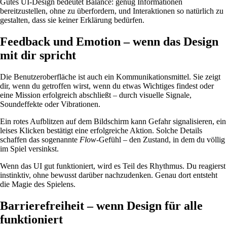
Gutes UI-Design bedeutet Balance: genug Informationen
bereitzustellen, ohne zu überfordern, und Interaktionen so natürlich zu
gestalten, dass sie keiner Erklärung bedürfen.
Feedback und Emotion – wenn das Design
mit dir spricht
Die Benutzeroberfläche ist auch ein Kommunikationsmittel. Sie zeigt
dir, wenn du getroffen wirst, wenn du etwas Wichtiges findest oder
eine Mission erfolgreich abschließt – durch visuelle Signale,
Soundeffekte oder Vibrationen.
Ein rotes Aufblitzen auf dem Bildschirm kann Gefahr signalisieren, ein
leises Klicken bestätigt eine erfolgreiche Aktion. Solche Details
schaffen das sogenannte
Flow
-Gefühl – den Zustand, in dem du völlig
im Spiel versinkst.
Wenn das UI gut funktioniert, wird es Teil des Rhythmus. Du reagierst
instinktiv, ohne bewusst darüber nachzudenken. Genau dort entsteht
die Magie des Spielens.
Barrierefreiheit – wenn Design für alle
funktioniert